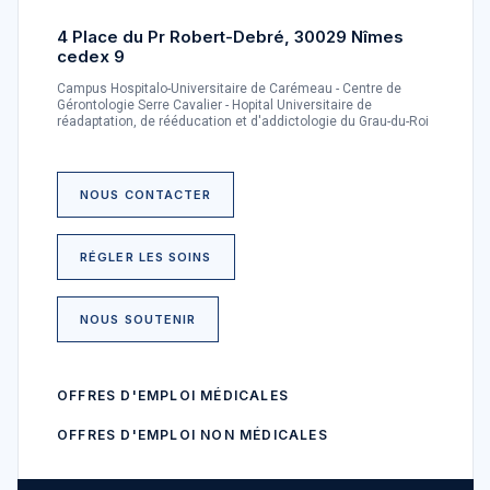
4 Place du Pr Robert-Debré, 30029 Nîmes
cedex 9
Campus Hospitalo-Universitaire de Carémeau - Centre de
Gérontologie Serre Cavalier - Hopital Universitaire de
réadaptation, de rééducation et d'addictologie du Grau-du-Roi
NOUS CONTACTER
RÉGLER LES SOINS
NOUS SOUTENIR
OFFRES D'EMPLOI MÉDICALES
OFFRES D'EMPLOI NON MÉDICALES