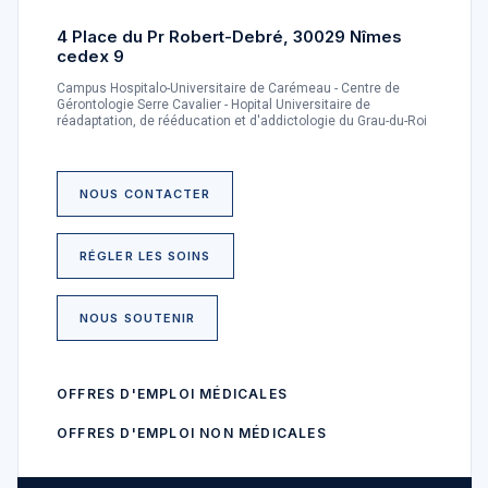
4 Place du Pr Robert-Debré, 30029 Nîmes
cedex 9
Campus Hospitalo-Universitaire de Carémeau - Centre de
Gérontologie Serre Cavalier - Hopital Universitaire de
réadaptation, de rééducation et d'addictologie du Grau-du-Roi
NOUS CONTACTER
RÉGLER LES SOINS
NOUS SOUTENIR
OFFRES D'EMPLOI MÉDICALES
OFFRES D'EMPLOI NON MÉDICALES