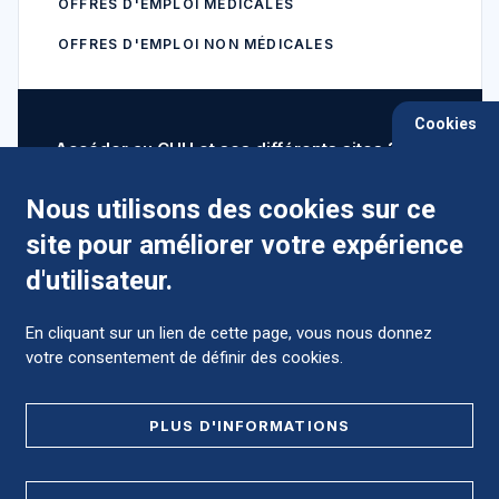
OFFRES D'EMPLOI MÉDICALES
OFFRES D'EMPLOI NON MÉDICALES
Cookies
Accéder au CHU et ses différents sites ?
Nous utilisons des cookies sur ce
site pour améliorer votre expérience
Comment préparer mon hospitalisation ?
d'utilisateur.
En cliquant sur un lien de cette page, vous nous donnez
votre consentement de définir des cookies.
Foire aux Questions (FAQ)
PLUS D'INFORMATIONS
MENTIONS LÉGALES