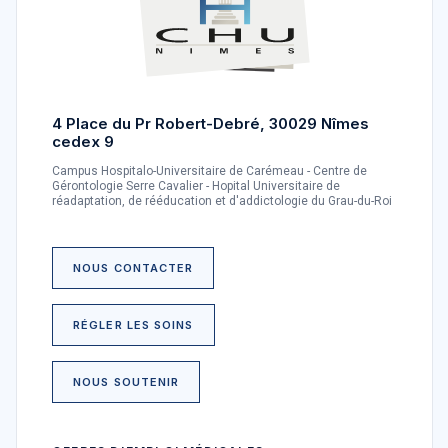
4 Place du Pr Robert-Debré, 30029 Nîmes
cedex 9
Campus Hospitalo-Universitaire de Carémeau - Centre de
Gérontologie Serre Cavalier - Hopital Universitaire de
réadaptation, de rééducation et d'addictologie du Grau-du-Roi
NOUS CONTACTER
RÉGLER LES SOINS
NOUS SOUTENIR