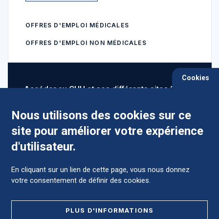
OFFRES D'EMPLOI MÉDICALES
OFFRES D'EMPLOI NON MÉDICALES
Cookies
Accéder au CHU et ses différents sites ?
Nous utilisons des cookies sur ce
site pour améliorer votre expérience
Comment préparer mon hospitalisation ?
d'utilisateur.
En cliquant sur un lien de cette page, vous nous donnez
votre consentement de définir des cookies.
Foire aux Questions (FAQ)
PLUS D'INFORMATIONS