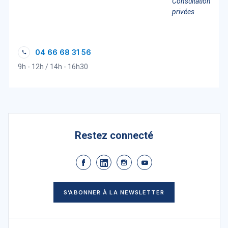
Consultations
privées
04 66 68 31 56
9h - 12h / 14h - 16h30
Restez connecté
S’ABONNER À LA NEWSLETTER