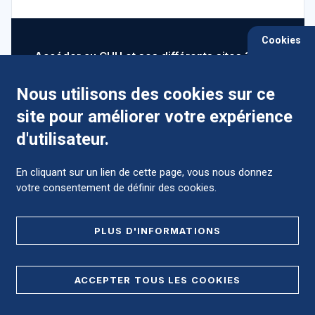
Cookies
Accéder au CHU et ses différents sites ?
Nous utilisons des cookies sur ce
site pour améliorer votre expérience
Comment préparer mon hospitalisation ?
d'utilisateur.
En cliquant sur un lien de cette page, vous nous donnez
votre consentement de définir des cookies.
Foire aux Questions (FAQ)
PLUS D'INFORMATIONS
MENTIONS LÉGALES
ACCEPTER TOUS LES COOKIES
DONNÉES PERSONNELLES