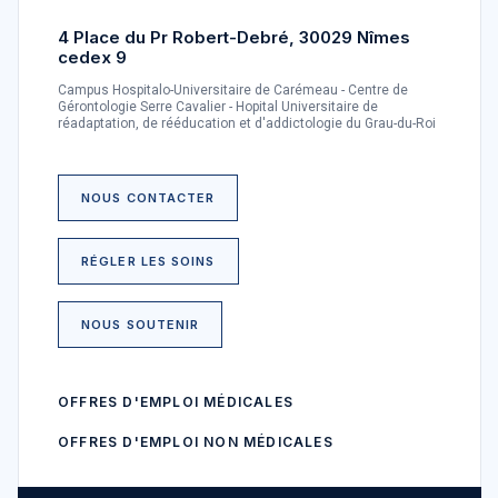
4 Place du Pr Robert-Debré, 30029 Nîmes
cedex 9
Campus Hospitalo-Universitaire de Carémeau - Centre de
Gérontologie Serre Cavalier - Hopital Universitaire de
réadaptation, de rééducation et d'addictologie du Grau-du-Roi
NOUS CONTACTER
RÉGLER LES SOINS
NOUS SOUTENIR
OFFRES D'EMPLOI MÉDICALES
OFFRES D'EMPLOI NON MÉDICALES