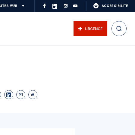
SITES WEB
ACCESSIBILITÉ
URGENCE