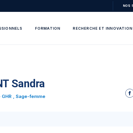
NOS 
SSIONNELS
FORMATION
RECHERCHE ET INNOVATION
T Sandra
 - GHR
Sage-femme