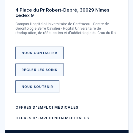
4 Place du Pr Robert-Debré, 30029 Nîmes
cedex 9
Campus Hospitalo-Universitaire de Carémeau - Centre de
Gérontologie Serre Cavalier - Hopital Universitaire de
réadaptation, de rééducation et d'addictologie du Grau-du-Roi
NOUS CONTACTER
RÉGLER LES SOINS
NOUS SOUTENIR
OFFRES D'EMPLOI MÉDICALES
OFFRES D'EMPLOI NON MÉDICALES