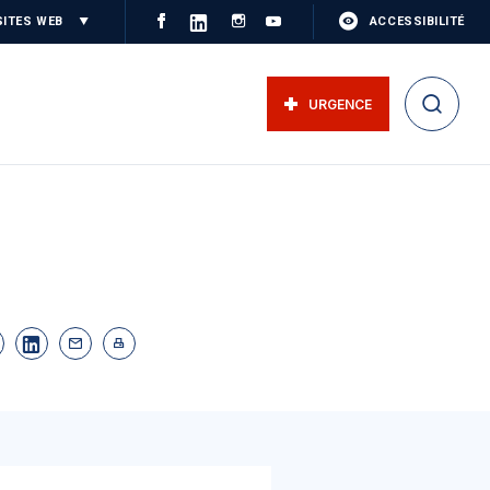
SITES WEB
ACCESSIBILITÉ
URGENCE