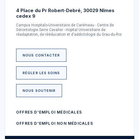
4 Place du Pr Robert-Debré, 30029 Nîmes
cedex 9
Campus Hospitalo-Universitaire de Carémeau - Centre de
Gérontologie Serre Cavalier - Hopital Universitaire de
réadaptation, de rééducation et d'addictologie du Grau-du-Roi
NOUS CONTACTER
RÉGLER LES SOINS
NOUS SOUTENIR
OFFRES D'EMPLOI MÉDICALES
OFFRES D'EMPLOI NON MÉDICALES