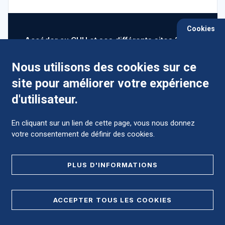
Cookies
Accéder au CHU et ses différents sites ?
Nous utilisons des cookies sur ce
site pour améliorer votre expérience
Comment préparer mon hospitalisation ?
d'utilisateur.
En cliquant sur un lien de cette page, vous nous donnez
votre consentement de définir des cookies.
Foire aux Questions (FAQ)
PLUS D'INFORMATIONS
MENTIONS LÉGALES
ACCEPTER TOUS LES COOKIES
DONNÉES PERSONNELLES