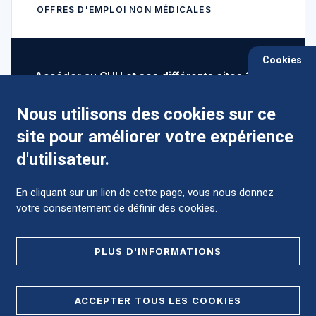
OFFRES D'EMPLOI NON MÉDICALES
Cookies
Accéder au CHU et ses différents sites ?
Nous utilisons des cookies sur ce
site pour améliorer votre expérience
Comment préparer mon hospitalisation ?
d'utilisateur.
En cliquant sur un lien de cette page, vous nous donnez
votre consentement de définir des cookies.
Foire aux Questions (FAQ)
PLUS D'INFORMATIONS
MENTIONS LÉGALES
ACCEPTER TOUS LES COOKIES