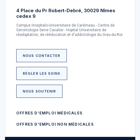
4 Place du Pr Robert-Debré, 30029 Nîmes
cedex 9
Campus Hospitalo-Universitaire de Carémeau - Centre de
Gérontologie Serre Cavalier - Hopital Universitaire de
réadaptation, de rééducation et d'addictologie du Grau-du-Roi
NOUS CONTACTER
RÉGLER LES SOINS
NOUS SOUTENIR
OFFRES D'EMPLOI MÉDICALES
OFFRES D'EMPLOI NON MÉDICALES