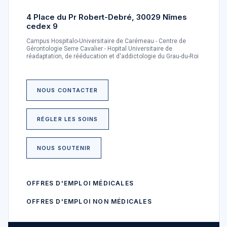
4 Place du Pr Robert-Debré, 30029 Nîmes
cedex 9
Campus Hospitalo-Universitaire de Carémeau - Centre de
Gérontologie Serre Cavalier - Hopital Universitaire de
réadaptation, de rééducation et d'addictologie du Grau-du-Roi
NOUS CONTACTER
RÉGLER LES SOINS
NOUS SOUTENIR
OFFRES D'EMPLOI MÉDICALES
OFFRES D'EMPLOI NON MÉDICALES