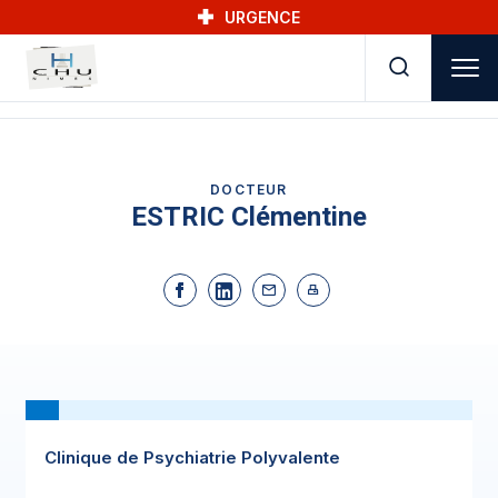
Skip to main navigation
Aller au contenu principal
Skip to search
URGENCE
DOCTEUR
ESTRIC Clémentine
Clinique de Psychiatrie Polyvalente