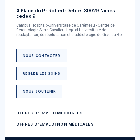
4 Place du Pr Robert-Debré, 30029 Nîmes
cedex 9
Campus Hospitalo-Universitaire de Carémeau - Centre de
Gérontologie Serre Cavalier - Hopital Universitaire de
réadaptation, de rééducation et d'addictologie du Grau-du-Roi
NOUS CONTACTER
RÉGLER LES SOINS
NOUS SOUTENIR
OFFRES D'EMPLOI MÉDICALES
OFFRES D'EMPLOI NON MÉDICALES