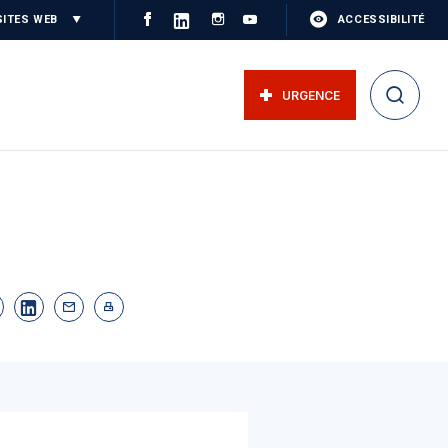
SITES WEB
ACCESSIBILITÉ
URGENCE