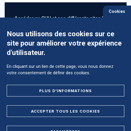
Cookies
Accéder au CHU et ses différents sites ?
Nous utilisons des cookies sur ce
site pour améliorer votre expérience
Comment préparer mon hospitalisation ?
d'utilisateur.
En cliquant sur un lien de cette page, vous nous donnez
votre consentement de définir des cookies.
Foire aux Questions (FAQ)
PLUS D'INFORMATIONS
MENTIONS LÉGALES
ACCEPTER TOUS LES COOKIES
DONNÉES PERSONNELLES