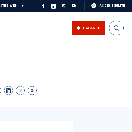
SITES WEB
ACCESSIBILITÉ
URGENCE