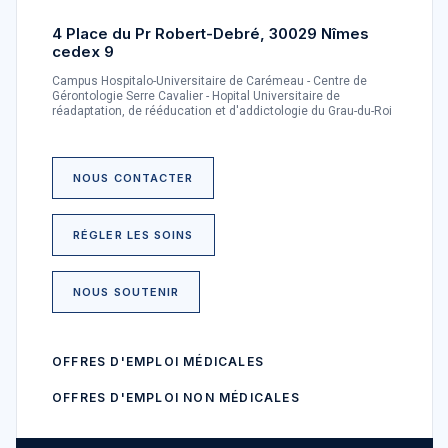
4 Place du Pr Robert-Debré, 30029 Nîmes
cedex 9
Campus Hospitalo-Universitaire de Carémeau - Centre de
Gérontologie Serre Cavalier - Hopital Universitaire de
réadaptation, de rééducation et d'addictologie du Grau-du-Roi
NOUS CONTACTER
RÉGLER LES SOINS
NOUS SOUTENIR
OFFRES D'EMPLOI MÉDICALES
OFFRES D'EMPLOI NON MÉDICALES