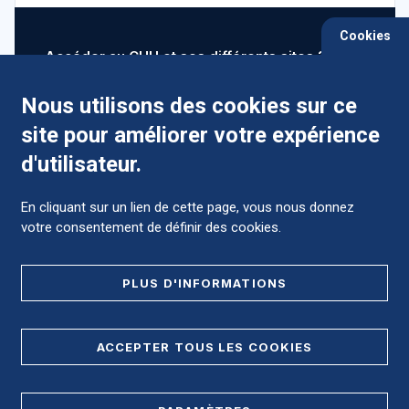
Cookies
Accéder au CHU et ses différents sites ?
Nous utilisons des cookies sur ce
site pour améliorer votre expérience
Comment préparer mon hospitalisation ?
d'utilisateur.
En cliquant sur un lien de cette page, vous nous donnez
votre consentement de définir des cookies.
Foire aux Questions (FAQ)
PLUS D'INFORMATIONS
MENTIONS LÉGALES
ACCEPTER TOUS LES COOKIES
DONNÉES PERSONNELLES