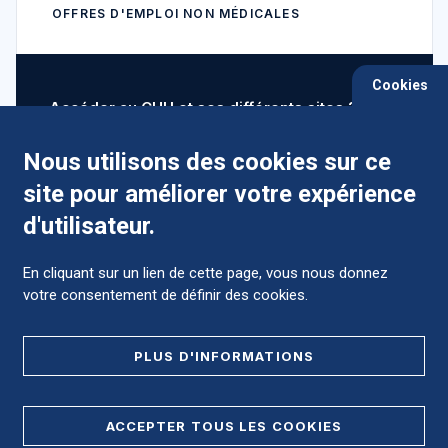
OFFRES D'EMPLOI NON MÉDICALES
Cookies
Accéder au CHU et ses différents sites ?
Nous utilisons des cookies sur ce
site pour améliorer votre expérience
Comment préparer mon hospitalisation ?
d'utilisateur.
En cliquant sur un lien de cette page, vous nous donnez
votre consentement de définir des cookies.
Foire aux Questions (FAQ)
PLUS D'INFORMATIONS
MENTIONS LÉGALES
ACCEPTER TOUS LES COOKIES