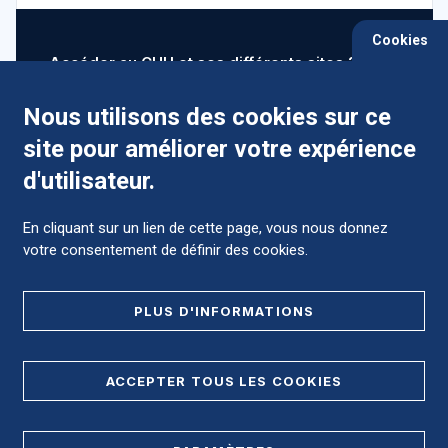
Cookies
Accéder au CHU et ses différents sites ?
Nous utilisons des cookies sur ce
site pour améliorer votre expérience
Comment préparer mon hospitalisation ?
d'utilisateur.
En cliquant sur un lien de cette page, vous nous donnez
votre consentement de définir des cookies.
Foire aux Questions (FAQ)
PLUS D'INFORMATIONS
MENTIONS LÉGALES
ACCEPTER TOUS LES COOKIES
DONNÉES PERSONNELLES