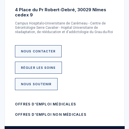
4 Place du Pr Robert-Debré, 30029 Nîmes
cedex 9
Campus Hospitalo-Universitaire de Carémeau - Centre de
Gérontologie Serre Cavalier - Hopital Universitaire de
réadaptation, de rééducation et d'addictologie du Grau-du-Roi
NOUS CONTACTER
RÉGLER LES SOINS
NOUS SOUTENIR
OFFRES D'EMPLOI MÉDICALES
OFFRES D'EMPLOI NON MÉDICALES