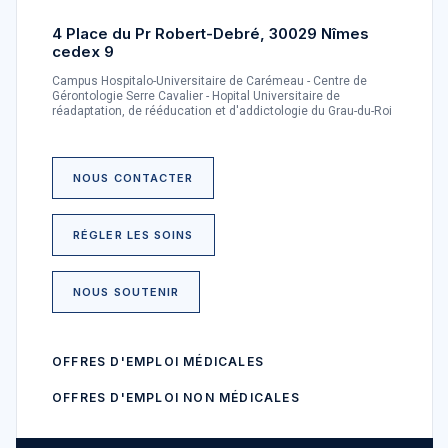
4 Place du Pr Robert-Debré, 30029 Nîmes
cedex 9
Campus Hospitalo-Universitaire de Carémeau - Centre de
Gérontologie Serre Cavalier - Hopital Universitaire de
réadaptation, de rééducation et d'addictologie du Grau-du-Roi
NOUS CONTACTER
RÉGLER LES SOINS
NOUS SOUTENIR
OFFRES D'EMPLOI MÉDICALES
OFFRES D'EMPLOI NON MÉDICALES