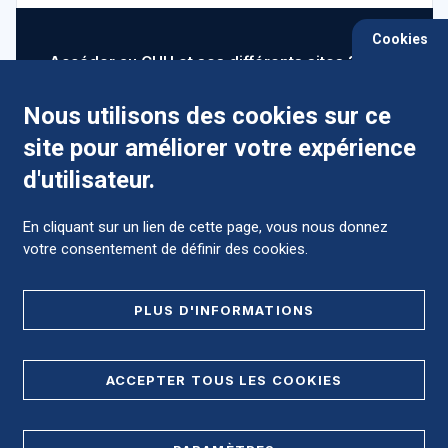
Cookies
Accéder au CHU et ses différents sites ?
Nous utilisons des cookies sur ce
site pour améliorer votre expérience
Comment préparer mon hospitalisation ?
d'utilisateur.
En cliquant sur un lien de cette page, vous nous donnez
votre consentement de définir des cookies.
Foire aux Questions (FAQ)
PLUS D'INFORMATIONS
MENTIONS LÉGALES
ACCEPTER TOUS LES COOKIES
DONNÉES PERSONNELLES