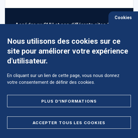
Cookies
Accéder au CHU et ses différents sites ?
Nous utilisons des cookies sur ce
site pour améliorer votre expérience
Comment préparer mon hospitalisation ?
d'utilisateur.
En cliquant sur un lien de cette page, vous nous donnez
votre consentement de définir des cookies.
Foire aux Questions (FAQ)
PLUS D'INFORMATIONS
MENTIONS LÉGALES
ACCEPTER TOUS LES COOKIES
DONNÉES PERSONNELLES