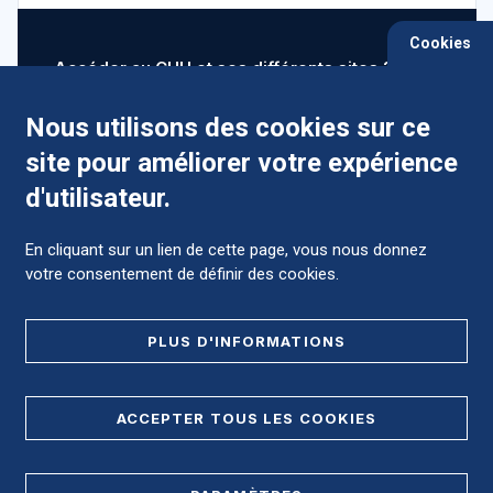
Cookies
Accéder au CHU et ses différents sites ?
Nous utilisons des cookies sur ce
site pour améliorer votre expérience
Comment préparer mon hospitalisation ?
d'utilisateur.
En cliquant sur un lien de cette page, vous nous donnez
votre consentement de définir des cookies.
Foire aux Questions (FAQ)
PLUS D'INFORMATIONS
MENTIONS LÉGALES
ACCEPTER TOUS LES COOKIES
DONNÉES PERSONNELLES