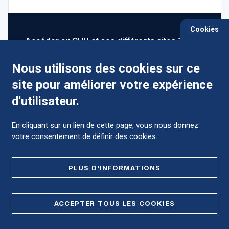
Cookies
Accéder au CHU et ses différents sites ?
Nous utilisons des cookies sur ce
site pour améliorer votre expérience
Comment préparer mon hospitalisation ?
d'utilisateur.
En cliquant sur un lien de cette page, vous nous donnez
votre consentement de définir des cookies.
Foire aux Questions (FAQ)
PLUS D'INFORMATIONS
MENTIONS LÉGALES
ACCEPTER TOUS LES COOKIES
DONNÉES PERSONNELLES