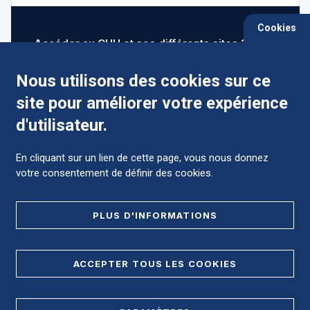
Cookies
Accéder au CHU et ses différents sites ?
Nous utilisons des cookies sur ce
site pour améliorer votre expérience
Comment préparer mon hospitalisation ?
d'utilisateur.
En cliquant sur un lien de cette page, vous nous donnez
votre consentement de définir des cookies.
Foire aux Questions (FAQ)
PLUS D'INFORMATIONS
MENTIONS LÉGALES
ACCEPTER TOUS LES COOKIES
DONNÉES PERSONNELLES