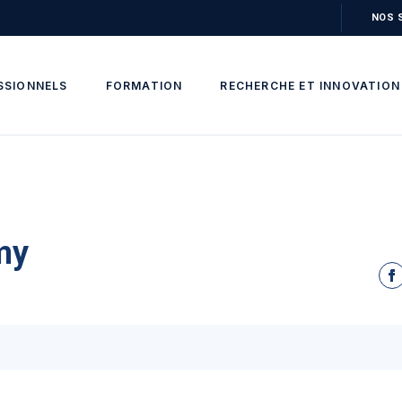
NOS 
SSIONNELS
FORMATION
RECHERCHE ET INNOVATION
my