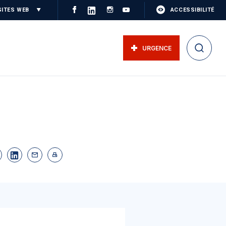
SITES WEB
ACCESSIBILITÉ
URGENCE