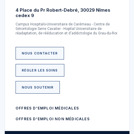
4 Place du Pr Robert-Debré, 30029 Nîmes
cedex 9
Campus Hospitalo-Universitaire de Carémeau - Centre de
Gérontologie Serre Cavalier - Hopital Universitaire de
réadaptation, de rééducation et d'addictologie du Grau-du-Roi
NOUS CONTACTER
RÉGLER LES SOINS
NOUS SOUTENIR
OFFRES D'EMPLOI MÉDICALES
OFFRES D'EMPLOI NON MÉDICALES