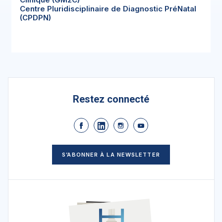
Centre Pluridisciplinaire de Diagnostic PréNatal
(CPDPN)
Restez connecté
S’ABONNER À LA NEWSLETTER