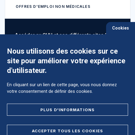
OFFRES D'EMPLOI NON MÉDICALES
Cookies
Accéder au CHU et ses différents sites ?
Nous utilisons des cookies sur ce
site pour améliorer votre expérience
Comment préparer mon hospitalisation ?
d'utilisateur.
En cliquant sur un lien de cette page, vous nous donnez
votre consentement de définir des cookies.
Foire aux Questions (FAQ)
PLUS D'INFORMATIONS
MENTIONS LÉGALES
ACCEPTER TOUS LES COOKIES