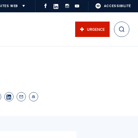
SITES WEB
ACCESSIBILITÉ
URGENCE