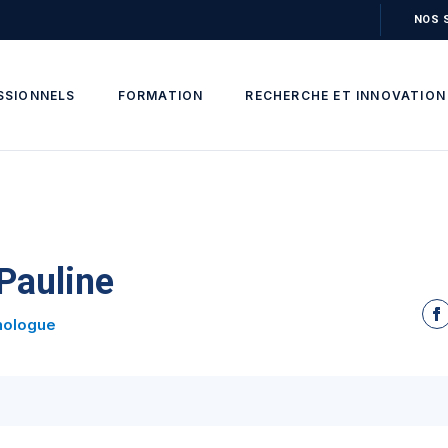
NOS 
SSIONNELS
FORMATION
RECHERCHE ET INNOVATION
auline
hologue