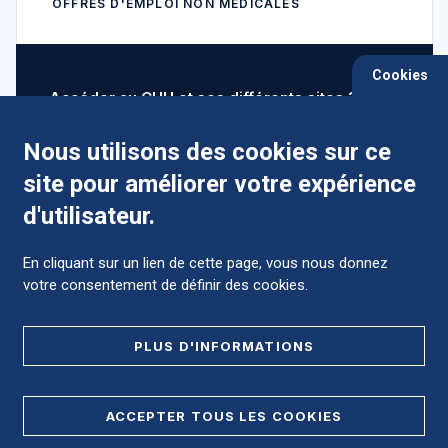
OFFRES D'EMPLOI NON MÉDICALES
Cookies
Accéder au CHU et ses différents sites ?
Nous utilisons des cookies sur ce
site pour améliorer votre expérience
Comment préparer mon hospitalisation ?
d'utilisateur.
En cliquant sur un lien de cette page, vous nous donnez
votre consentement de définir des cookies.
Foire aux Questions (FAQ)
PLUS D'INFORMATIONS
MENTIONS LÉGALES
ACCEPTER TOUS LES COOKIES
DONNÉES PERSONNELLES