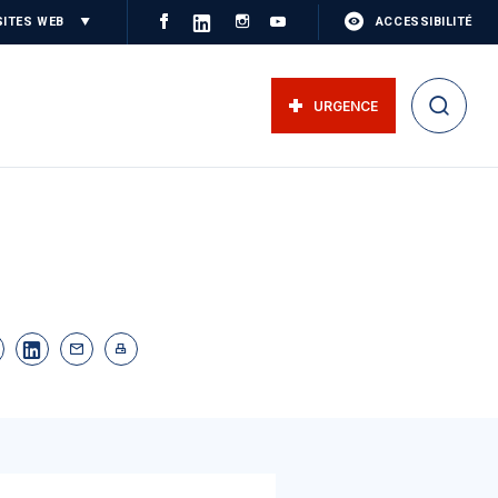
SITES WEB
ACCESSIBILITÉ
URGENCE