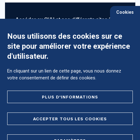
Cookies
Accéder au CHU et ses différents sites ?
Nous utilisons des cookies sur ce
site pour améliorer votre expérience
Comment préparer mon hospitalisation ?
d'utilisateur.
En cliquant sur un lien de cette page, vous nous donnez
votre consentement de définir des cookies.
Foire aux Questions (FAQ)
PLUS D'INFORMATIONS
MENTIONS LÉGALES
ACCEPTER TOUS LES COOKIES
DONNÉES PERSONNELLES