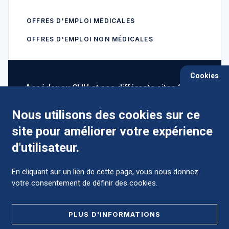
OFFRES D'EMPLOI MÉDICALES
OFFRES D'EMPLOI NON MÉDICALES
Cookies
Accéder au CHU et ses différents sites ?
Nous utilisons des cookies sur ce
site pour améliorer votre expérience
Comment préparer mon hospitalisation ?
d'utilisateur.
En cliquant sur un lien de cette page, vous nous donnez
votre consentement de définir des cookies.
Foire aux Questions (FAQ)
PLUS D'INFORMATIONS