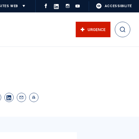
SITES WEB
ACCESSIBILITÉ
URGENCE