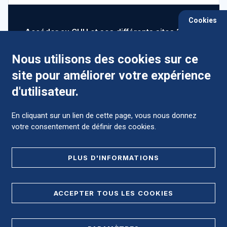
Cookies
Accéder au CHU et ses différents sites ?
Nous utilisons des cookies sur ce
site pour améliorer votre expérience
Comment préparer mon hospitalisation ?
d'utilisateur.
En cliquant sur un lien de cette page, vous nous donnez
votre consentement de définir des cookies.
Foire aux Questions (FAQ)
PLUS D'INFORMATIONS
MENTIONS LÉGALES
ACCEPTER TOUS LES COOKIES
DONNÉES PERSONNELLES