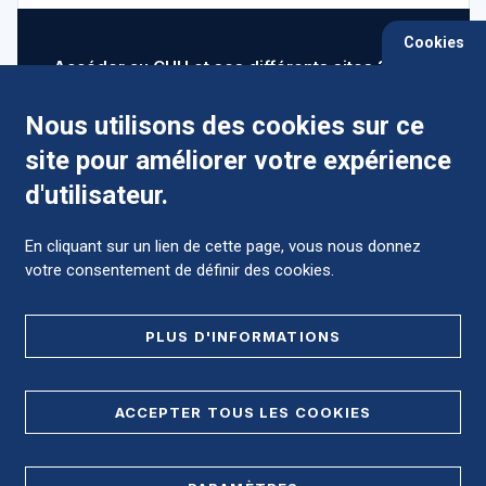
Cookies
Accéder au CHU et ses différents sites ?
Nous utilisons des cookies sur ce
site pour améliorer votre expérience
Comment préparer mon hospitalisation ?
d'utilisateur.
En cliquant sur un lien de cette page, vous nous donnez
votre consentement de définir des cookies.
Foire aux Questions (FAQ)
PLUS D'INFORMATIONS
MENTIONS LÉGALES
ACCEPTER TOUS LES COOKIES
DONNÉES PERSONNELLES