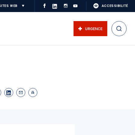
SITES WEB
ACCESSIBILITÉ
URGENCE