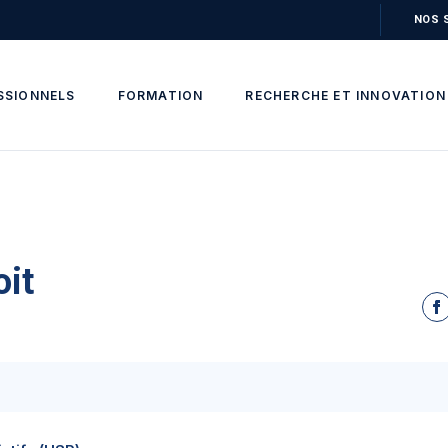
NOS 
SSIONNELS
FORMATION
RECHERCHE ET INNOVATION
oit