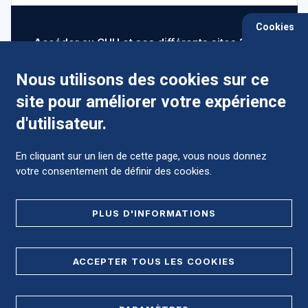
Cookies
Accéder au CHU et ses différents sites ?
Nous utilisons des cookies sur ce
site pour améliorer votre expérience
Comment préparer mon hospitalisation ?
d'utilisateur.
En cliquant sur un lien de cette page, vous nous donnez
votre consentement de définir des cookies.
Foire aux Questions (FAQ)
PLUS D'INFORMATIONS
MENTIONS LÉGALES
ACCEPTER TOUS LES COOKIES
DONNÉES PERSONNELLES