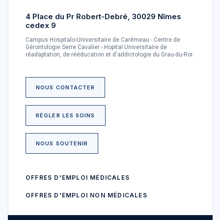
4 Place du Pr Robert-Debré, 30029 Nîmes
cedex 9
Campus Hospitalo-Universitaire de Carémeau - Centre de
Gérontologie Serre Cavalier - Hopital Universitaire de
réadaptation, de rééducation et d'addictologie du Grau-du-Roi
NOUS CONTACTER
RÉGLER LES SOINS
NOUS SOUTENIR
OFFRES D'EMPLOI MÉDICALES
OFFRES D'EMPLOI NON MÉDICALES