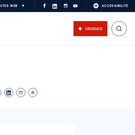
SITES WEB
ACCESSIBILITÉ
URGENCE