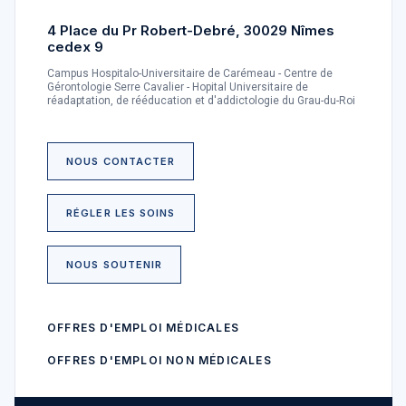
4 Place du Pr Robert-Debré, 30029 Nîmes
cedex 9
Campus Hospitalo-Universitaire de Carémeau - Centre de
Gérontologie Serre Cavalier - Hopital Universitaire de
réadaptation, de rééducation et d'addictologie du Grau-du-Roi
NOUS CONTACTER
RÉGLER LES SOINS
NOUS SOUTENIR
OFFRES D'EMPLOI MÉDICALES
OFFRES D'EMPLOI NON MÉDICALES