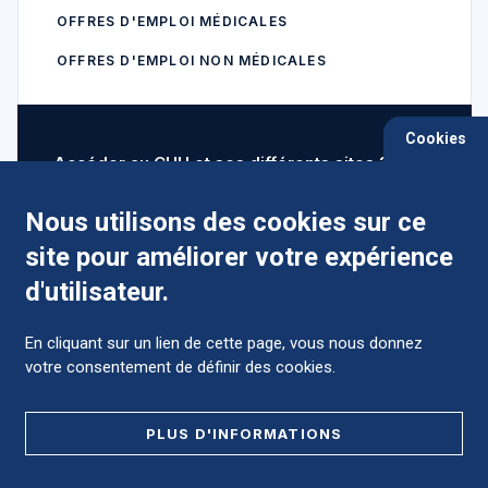
OFFRES D'EMPLOI MÉDICALES
OFFRES D'EMPLOI NON MÉDICALES
Cookies
Accéder au CHU et ses différents sites ?
Nous utilisons des cookies sur ce
site pour améliorer votre expérience
Comment préparer mon hospitalisation ?
d'utilisateur.
En cliquant sur un lien de cette page, vous nous donnez
votre consentement de définir des cookies.
Foire aux Questions (FAQ)
PLUS D'INFORMATIONS