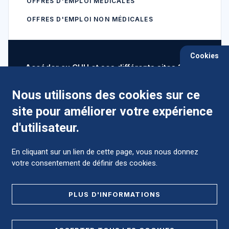
OFFRES D'EMPLOI MÉDICALES
OFFRES D'EMPLOI NON MÉDICALES
Cookies
Accéder au CHU et ses différents sites ?
Nous utilisons des cookies sur ce
site pour améliorer votre expérience
Comment préparer mon hospitalisation ?
d'utilisateur.
En cliquant sur un lien de cette page, vous nous donnez
votre consentement de définir des cookies.
Foire aux Questions (FAQ)
PLUS D'INFORMATIONS
MENTIONS LÉGALES