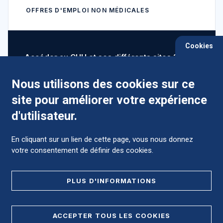
OFFRES D'EMPLOI NON MÉDICALES
Cookies
Accéder au CHU et ses différents sites ?
Nous utilisons des cookies sur ce
site pour améliorer votre expérience
Comment préparer mon hospitalisation ?
d'utilisateur.
En cliquant sur un lien de cette page, vous nous donnez
votre consentement de définir des cookies.
Foire aux Questions (FAQ)
PLUS D'INFORMATIONS
MENTIONS LÉGALES
ACCEPTER TOUS LES COOKIES