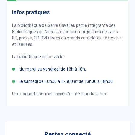
Infos pratiques
La bibliothèque de Serre Cavalier, partie intégrante des
Bibliothèques de Nîmes, propose un large choix de livres,
BD, presse, CD, DVD, livres en grands caractères, textes lus
et liseuses.
La bibliothèque est ouverte :
du mardi au vendredi de 13h à 18h,
le samedi de 10h00 à 12h00 et de 13h00 à 18h00.
Une sonnette permet l’accès à l’intérieur du centre.
Restez connecté