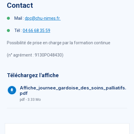
Contact
Mail :
dpc@chu-nimes.fr
Tél :
04 66 68 35 59
Possibilité de prise en charge par la formation continue
(n° agrément : 9130PO48430)
Téléchargez l'affiche
Affiche_journee_gardoise_des_soins_palliatifs.
pdf
pdf - 3.33 Mo